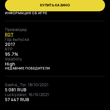
КУПИТЬ КАЗИНО
ИНФОРМАЦИЯ ОБ ИГРЕ
Провайдер
EGT
Год выпуска
2017
RTP
95.7%
Volatility
High
НЕДАВНИЕ ПОБЕДИТЕЛИ
Sasha_Tor, 18/10/2021
5 081 RUB
LuckyJoker, 16/10/2021
57 447 RUB