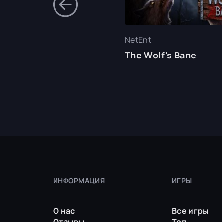
ongo
NetEnt
rs Gold
The Wolf's Bane
ИНФОРМАЦИЯ
ИГРЫ
О нас
Все игры
Отзывы
Топ