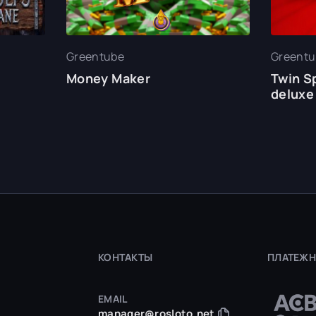
Greentube
Greentu
Money Maker
Twin S
deluxe
КОНТАКТЫ
ПЛАТЕЖН
EMAIL
manager@rosloto.net