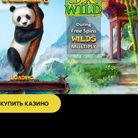
КУПИТЬ КАЗИНО