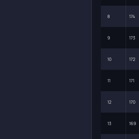
8
174
9
173
10
172
11
171
12
170
13
169