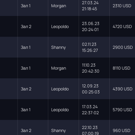
27.03.24
Зал 1
Morgan
2310 USD
21:18:45
23.06.23
Зал 2
Leopoldo
4720 USD
20:24:01
02.11.23
Зал 1
Shanny
2900 USD
15:26:27
11.10.23
Зал 1
Morgan
8110 USD
20:42:30
12.09.23
Зал 2
Leopoldo
4390 USD
00:25:03
17.03.24
Зал 1
Leopoldo
5790 USD
22:37:02
22.10.23
Зал 2
Shanny
960 USD
07:00:19