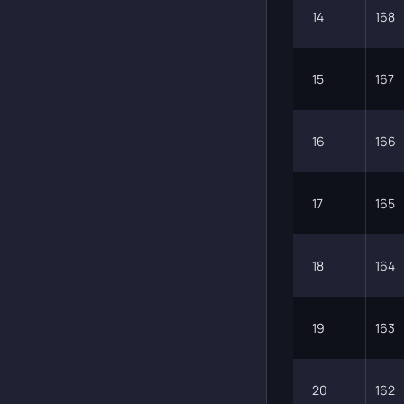
14
168
15
167
16
166
17
165
18
164
19
163
20
162