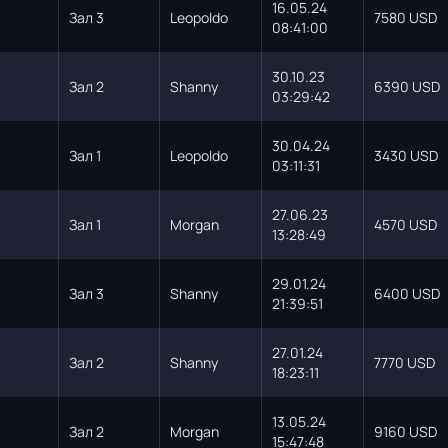
16.05.24
Зал 3
Leopoldo
7580 USD
08:41:00
30.10.23
Зал 2
Shanny
6390 USD
03:29:42
30.04.24
Зал 1
Leopoldo
3430 USD
03:11:31
27.06.23
Зал 1
Morgan
4570 USD
13:28:49
29.01.24
Зал 3
Shanny
6400 USD
21:39:51
27.01.24
Зал 2
Shanny
7770 USD
18:23:11
13.05.24
Зал 2
Morgan
9160 USD
15:47:48