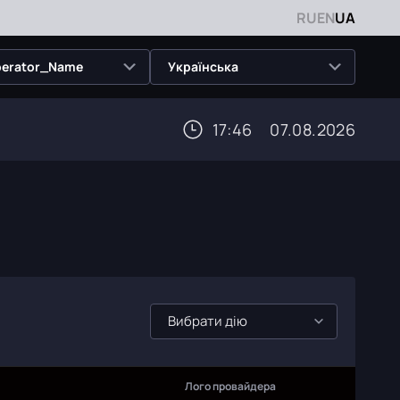
RU
EN
UA
erator_Name
Українська
17:46
07.08.2026
Вибрати дію
Лого провайдера