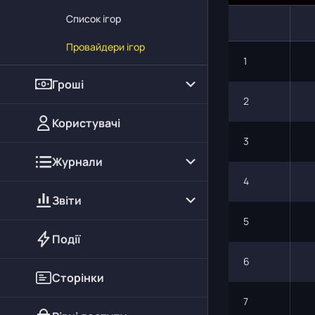
Список ігор
Провайдери ігор
1
Гроші
2
Користувачі
3
Журнали
4
Звіти
5
Події
6
Сторінки
7