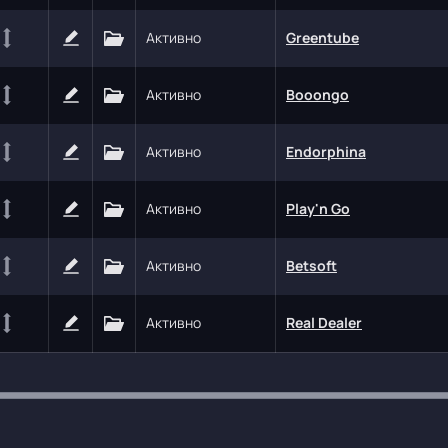
Активно
Greentube
Активно
Booongo
Активно
Endorphina
Активно
Play'n Go
Активно
Betsoft
Активно
Real Dealer