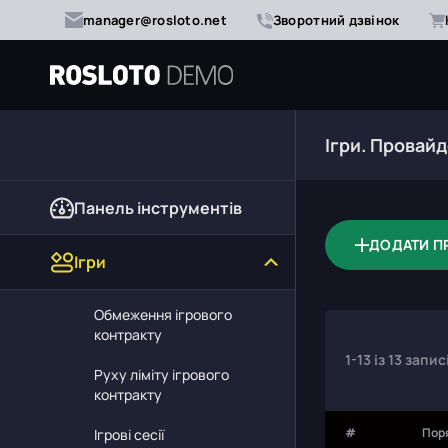
manager@rosloto.net
Зворотний дзвінок
Ігри.
Провайд
Панель інструментів
ДОДАТИ П
Ігри
Обмеження ігрового
контракту
1-13
із
13
запис
Руху ліміту ігрового
контракту
#
Пор
Ігрові сесії